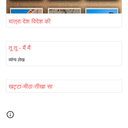
यात्रा देश विदेश की
तू तू - मैं मैं
व्यंग्य लेख
खट्टा-मीठा-तीखा सा