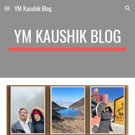
YM Kaushik Blog
Skip to main content
Skip to navigation
YM KAUSHIK BLOG